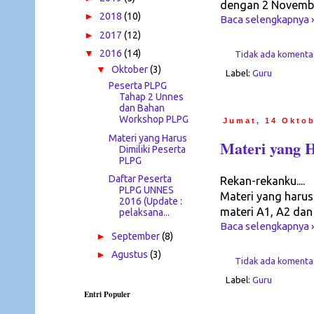
dengan 2 Novembe
►
2018
(10)
Baca selengkapnya 
►
2017
(12)
▼
2016
(14)
Tidak ada komenta
▼
Oktober
(3)
Label:
Guru
Peserta PLPG
Tahap 2 Unnes
dan Bahan
Workshop PLPG
Jumat, 14 Oktob
Materi yang Harus
Materi yang H
Dimiliki Peserta
PLPG
Daftar Peserta
Rekan-rekanku....
PLPG UNNES
Materi yang harus
2016 (Update :
materi A1, A2 dan 
pelaksana...
Baca selengkapnya 
►
September
(8)
►
Agustus
(3)
Tidak ada komenta
Label:
Guru
Entri Populer